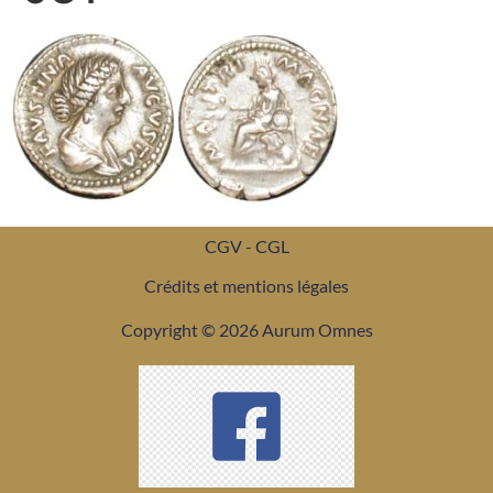
CGV - CGL
Crédits et mentions légales
Copyright © 2026 Aurum Omnes