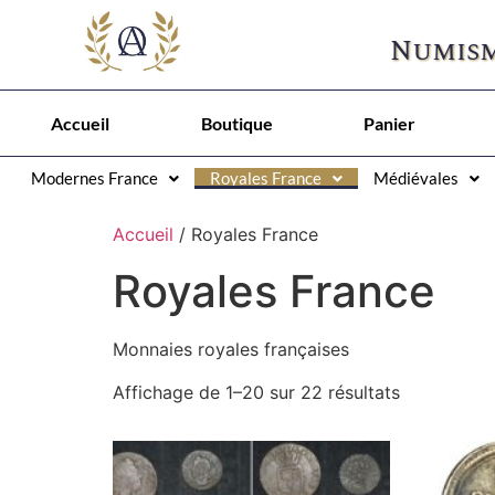
Numism
Accueil
Boutique
Panier
Modernes France
Royales France
Médiévales
Accueil
/ Royales France
Royales France
Monnaies royales françaises
Affichage de 1–20 sur 22 résultats