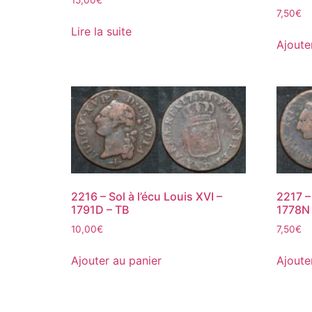
7,50
€
Lire la suite
Ajoute
2216 – Sol à l’écu Louis XVI –
2217 – 
1791D – TB
1778N 
10,00
€
7,50
€
Ajouter au panier
Ajoute