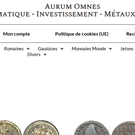
Aurum Omnes
atique - Investissement - Métaux
Mon compte
Politique de cookies (UE)
Romaines
Gauloises
Monnaies Monde
Jetons
Divers