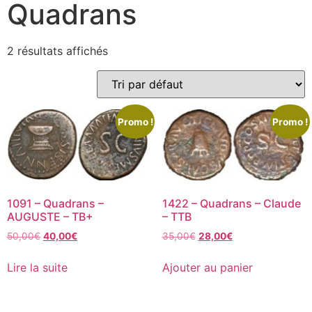
Quadrans
2 résultats affichés
Promo !
Promo !
1091 – Quadrans –
1422 – Quadrans – Claude
AUGUSTE – TB+
– TTB
50,00
€
40,00
€
35,00
€
28,00
€
Lire la suite
Ajouter au panier