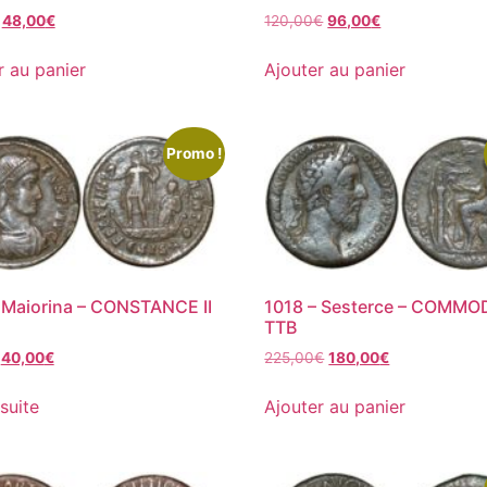
48,00
€
120,00
€
96,00
€
r au panier
Ajouter au panier
Promo !
 Maiorina – CONSTANCE II
1018 – Sesterce – COMMO
TTB
40,00
€
225,00
€
180,00
€
 suite
Ajouter au panier