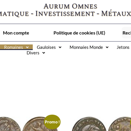
Aurum Omnes
atique - Investissement - Métaux
Mon compte
Politique de cookies (UE)
Romaines
Gauloises
Monnaies Monde
Jetons
Divers
Promo !