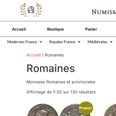
Numism
Accueil
Boutique
Panier
Modernes France
Royales France
Médiévales
Accueil
/ Romaines
Romaines
Monnaies Romaines et provinciales
Affichage de 1–20 sur 130 résultats
Promo !