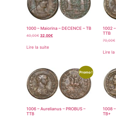
1000 – Maiorina – DECENCE – TB
1002 –
TTB
40,00
€
32,00
€
70,00
€
Lire la suite
Lire la
Promo !
1006 – Aurelianus – PROBUS –
1008 –
TTB
TB+