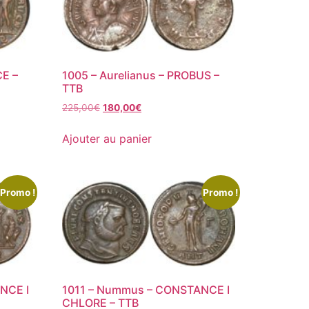
E –
1005 – Aurelianus – PROBUS –
TTB
225,00
€
180,00
€
Ajouter au panier
Promo !
Promo !
NCE I
1011 – Nummus – CONSTANCE I
CHLORE – TTB