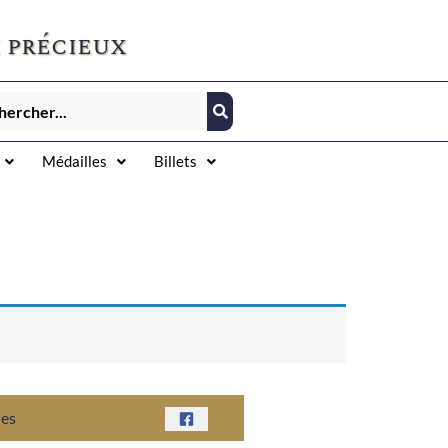
 précieux
Médailles
Billets
nes