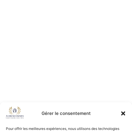
Gérer le consentement
Pour offrir les meilleures expériences, nous utilisons des technologies