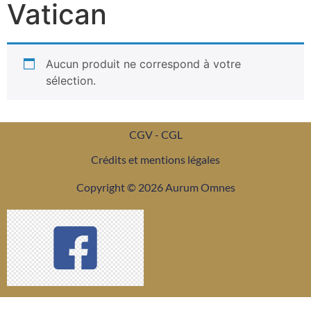
Vatican
Aucun produit ne correspond à votre
sélection.
CGV - CGL
Crédits et mentions légales
Copyright © 2026 Aurum Omnes