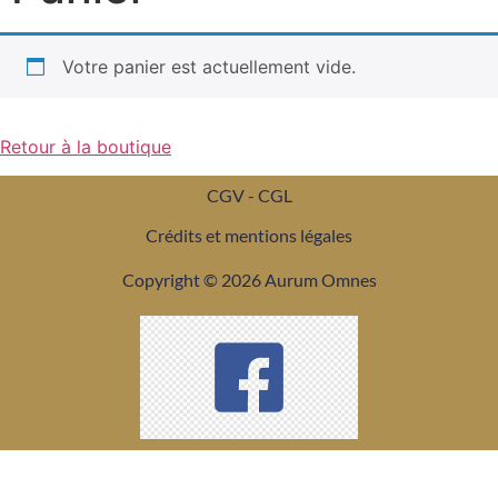
Votre panier est actuellement vide.
Retour à la boutique
CGV - CGL
Crédits et mentions légales
Copyright © 2026 Aurum Omnes