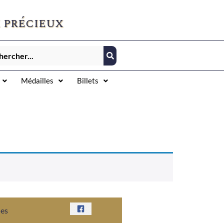
 précieux
Médailles
Billets
nes