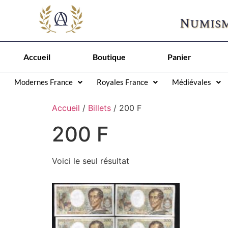
Numism
Accueil
Boutique
Panier
Modernes France
Royales France
Médiévales
Accueil
/
Billets
/ 200 F
200 F
Voici le seul résultat