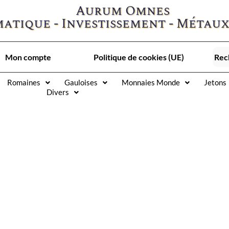
Aurum Omnes
atique - Investissement - Métaux
Mon compte
Politique de cookies (UE)
Romaines
Gauloises
Monnaies Monde
Jetons
Divers