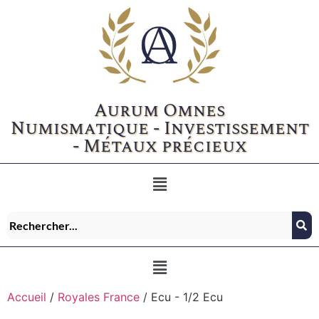
Aurum Omnes
Numismatique - Investissement
- Métaux précieux
Accueil
/
Royales France
/ Ecu - 1/2 Ecu