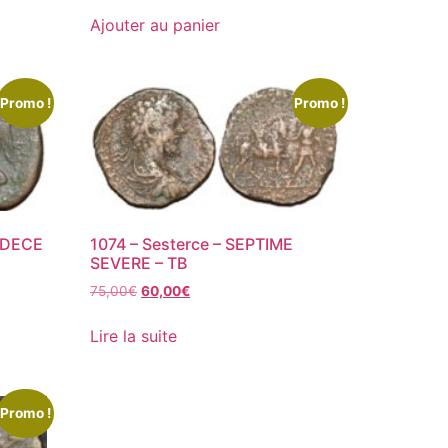
Ajouter au panier
Promo !
Promo !
N DECE
1074 – Sesterce – SEPTIME
SEVERE – TB
75,00
€
60,00
€
Lire la suite
Promo !