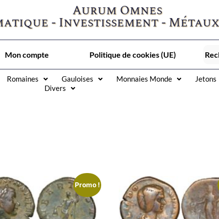
Aurum Omnes
atique - Investissement - Métaux
Mon compte
Politique de cookies (UE)
Romaines
Gauloises
Monnaies Monde
Jetons
Divers
Promo !