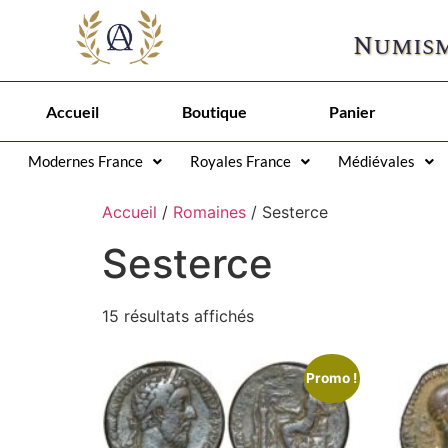
Numism
Accueil
Boutique
Panier
Modernes France
Royales France
Médiévales
Accueil
/
Romaines
/ Sesterce
Sesterce
15 résultats affichés
Promo !