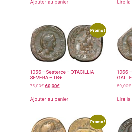
Ajouter au panier
Lire la
Promo !
1056 – Sesterce – OTACILLIA
1066 –
SEVERA – TB+
GALLE
75,00
€
60,00
€
50,00
€
Ajouter au panier
Lire la
Promo !