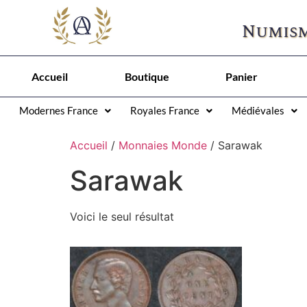
Numism
Accueil
Boutique
Panier
Modernes France
Royales France
Médiévales
Accueil
/
Monnaies Monde
/ Sarawak
Sarawak
Voici le seul résultat