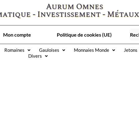
Aurum Omnes
atique - Investissement - Métaux
Mon compte
Politique de cookies (UE)
Romaines
Gauloises
Monnaies Monde
Jetons
Divers