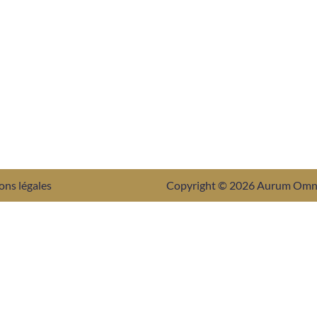
ons légales
Copyright © 2026 Aurum Om