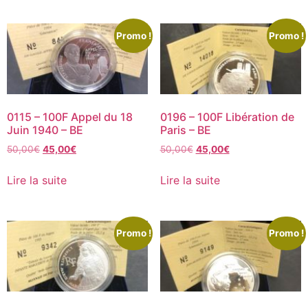
Promo !
Promo !
0115 – 100F Appel du 18
0196 – 100F Libération de
Juin 1940 – BE
Paris – BE
50,00
€
45,00
€
50,00
€
45,00
€
Lire la suite
Lire la suite
Promo !
Promo !