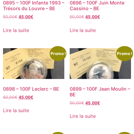
0895 – 100F Infante 1993 –
0896 – 100F Juin Monte
Trésors du Louvre – BE
Cassino – BE
50,00
€
45,00
€
50,00
€
45,00
€
Lire la suite
Lire la suite
Promo !
Promo !
0898 – 100F Leclerc – BE
0899 – 100F Jean Moulin –
BE
50,00
€
45,00
€
50,00
€
45,00
€
Lire la suite
Lire la suite