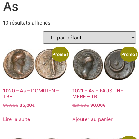
As
10 résultats affichés
Promo !
Promo !
1020 – As – DOMITIEN –
1021 – As – FAUSTINE
TB+
MERE – TB
90,00
€
85,00
€
120,00
€
96,00
€
Lire la suite
Ajouter au panier