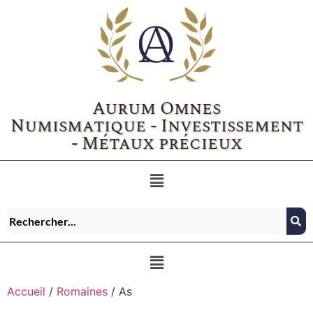
Aurum Omnes
Numismatique - Investissement
- Métaux précieux
Accueil
/
Romaines
/ As