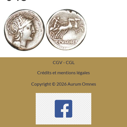
CGV - CGL
Crédits et mentions légales
Copyright © 2026 Aurum Omnes