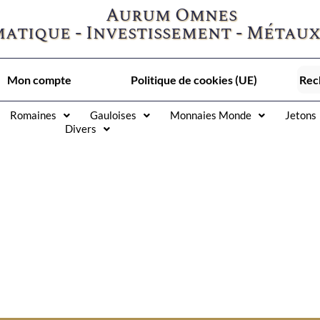
Aurum Omnes
atique - Investissement - Métaux
Mon compte
Politique de cookies (UE)
Romaines
Gauloises
Monnaies Monde
Jetons
Divers