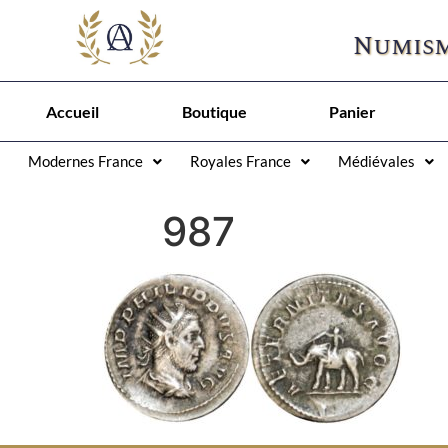
Numism
Accueil
Boutique
Panier
Modernes France
Royales France
Médiévales
987