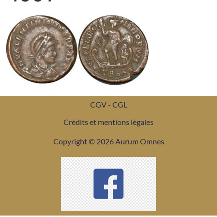
CGV - CGL
Crédits et mentions légales
Copyright © 2026 Aurum Omnes