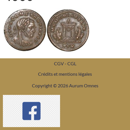
CGV - CGL
Crédits et mentions légales
Copyright © 2026 Aurum Omnes