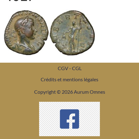
CGV - CGL
Crédits et mentions légales
Copyright © 2026 Aurum Omnes