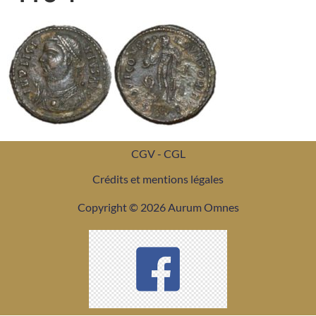
CGV - CGL
Crédits et mentions légales
Copyright © 2026 Aurum Omnes