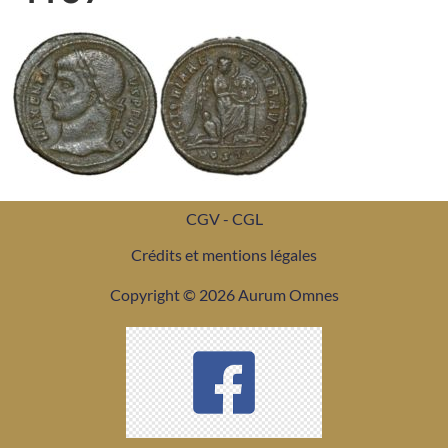
CGV - CGL
Crédits et mentions légales
Copyright © 2026 Aurum Omnes