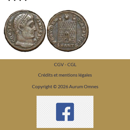
CGV - CGL
Crédits et mentions légales
Copyright © 2026 Aurum Omnes