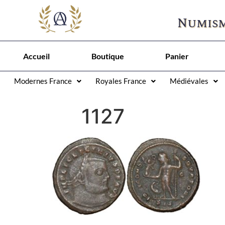
Numism
Accueil
Boutique
Panier
Modernes France
Royales France
Médiévales
1127