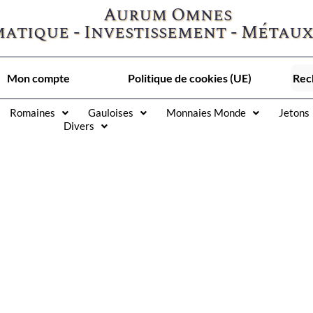
Aurum Omnes
atique - Investissement - Métaux
Mon compte
Politique de cookies (UE)
Romaines
Gauloises
Monnaies Monde
Jetons
Divers