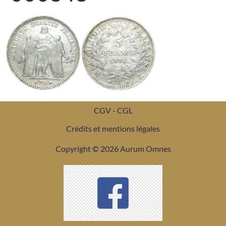
CGV - CGL
Crédits et mentions légales
Copyright © 2026 Aurum Omnes