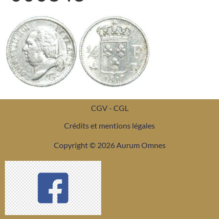
CGV - CGL
Crédits et mentions légales
Copyright © 2026 Aurum Omnes