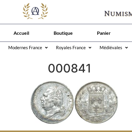
Numism
Accueil
Boutique
Panier
Modernes France
Royales France
Médiévales
000841