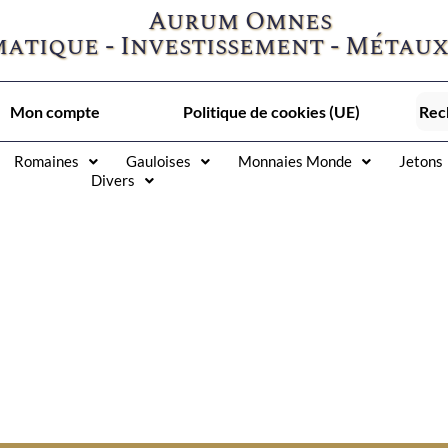
Aurum Omnes
atique - Investissement - Métaux
Mon compte
Politique de cookies (UE)
Romaines
Gauloises
Monnaies Monde
Jetons
Divers