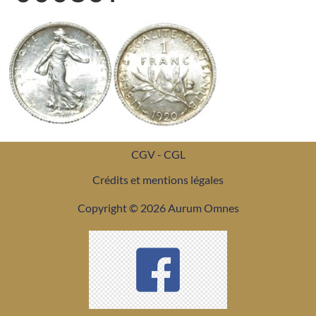
CGV - CGL
Crédits et mentions légales
Copyright © 2026 Aurum Omnes