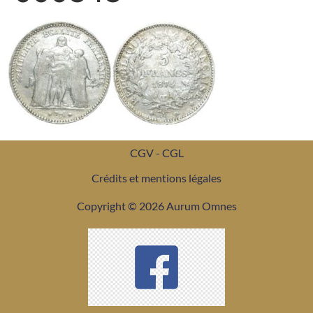
CGV - CGL
Crédits et mentions légales
Copyright © 2026 Aurum Omnes