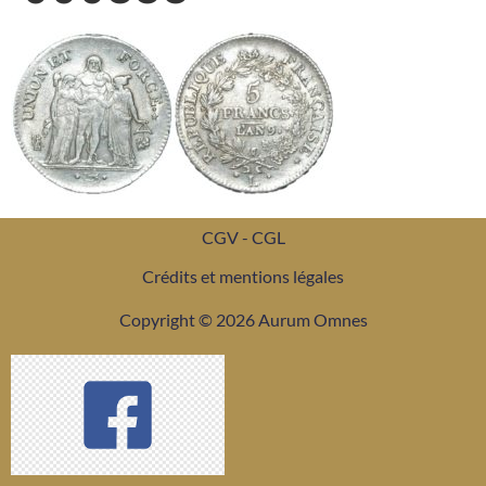
CGV - CGL
Crédits et mentions légales
Copyright © 2026 Aurum Omnes