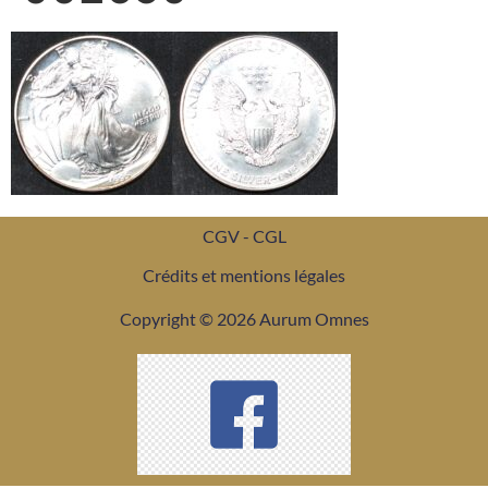
CGV - CGL
Crédits et mentions légales
Copyright © 2026 Aurum Omnes