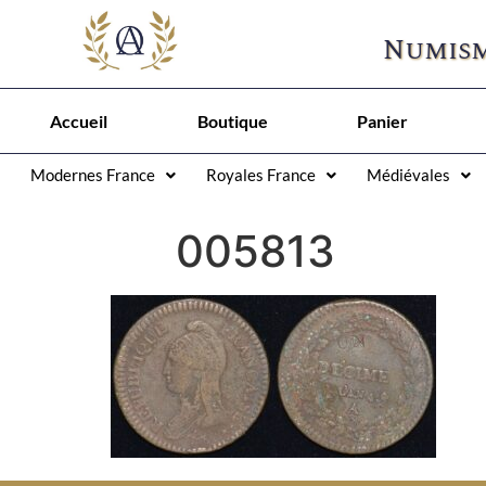
Numism
Accueil
Boutique
Panier
Modernes France
Royales France
Médiévales
005813