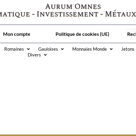
Aurum Omnes
atique - Investissement - Métaux
Mon compte
Politique de cookies (UE)
Romaines
Gauloises
Monnaies Monde
Jetons
Divers