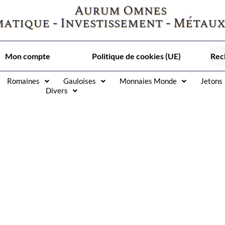
Aurum Omnes
atique - Investissement - Métaux
Mon compte
Politique de cookies (UE)
Romaines
Gauloises
Monnaies Monde
Jetons
Divers