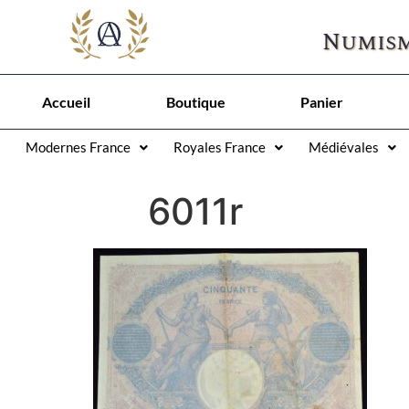
Numism
Accueil
Boutique
Panier
Modernes France
Royales France
Médiévales
6011r