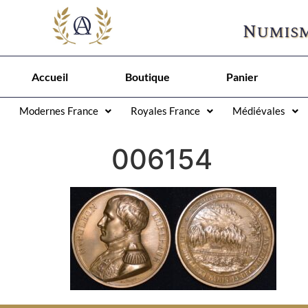
Numism
Accueil
Boutique
Panier
Modernes France
Royales France
Médiévales
006154