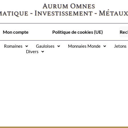
Aurum Omnes
atique - Investissement - Métaux
Mon compte
Politique de cookies (UE)
Romaines
Gauloises
Monnaies Monde
Jetons
Divers