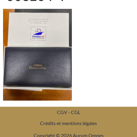
CGV - CGL
Crédits et mentions légales
Copyright © 2026 Aurum Omnes