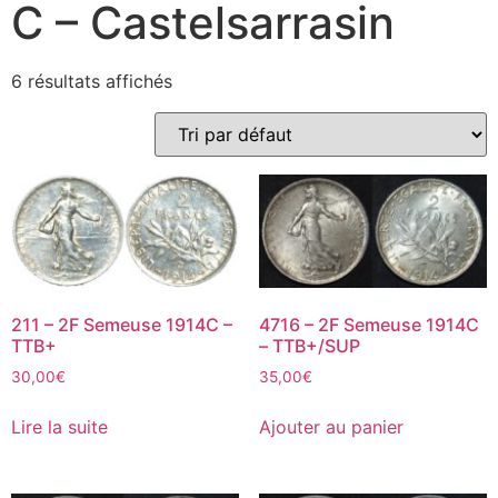
C – Castelsarrasin
6 résultats affichés
211 – 2F Semeuse 1914C –
4716 – 2F Semeuse 1914C
TTB+
– TTB+/SUP
30,00
€
35,00
€
Lire la suite
Ajouter au panier