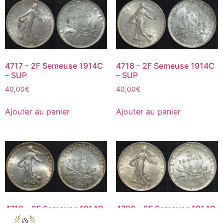
4717 – 2F Semeuse 1914C
4718 – 2F Semeuse 1914C
– SUP
– SUP
40,00
€
40,00
€
Ajouter au panier
Ajouter au panier
4719 – 2F Semeuse 1914C
4720 – 2F Semeuse 1914C
– SUP+
– SUP+