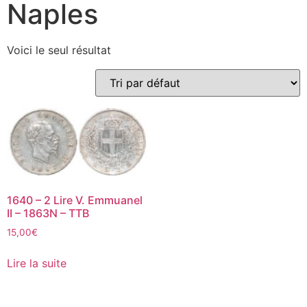
Naples
Voici le seul résultat
1640 – 2 Lire V. Emmuanel
II – 1863N – TTB
15,00
€
Lire la suite