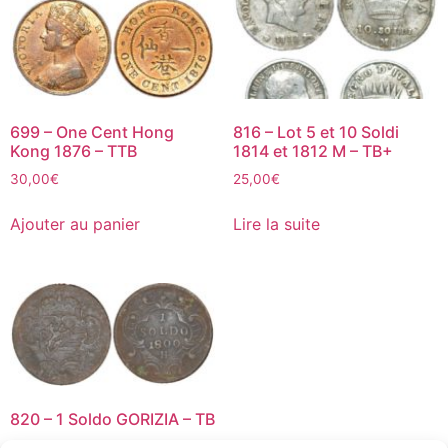
699 – One Cent Hong
816 – Lot 5 et 10 Soldi
Kong 1876 – TTB
1814 et 1812 M – TB+
30,00
€
25,00
€
Ajouter au panier
Lire la suite
820 – 1 Soldo GORIZIA – TB
25,00
€