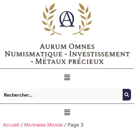
Aurum Omnes
Numismatique - Investissement
- Métaux précieux
Accueil
/
Monnaies Monde
/ Page 3