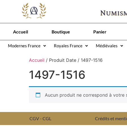
Numism
Accueil
Boutique
Panier
Modernes France
Royales France
Médiévales
Accueil
/ Produit Date / 1497-1516
1497-1516
Aucun produit ne correspond à votre s
CGV - CGL
Crédits et menti