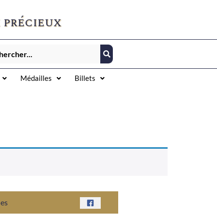
 précieux
Médailles
Billets
nes