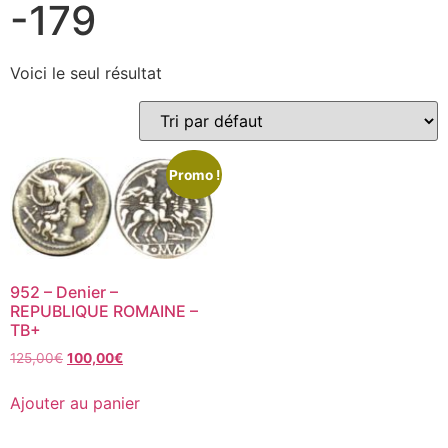
-179
Voici le seul résultat
Promo !
952 – Denier –
REPUBLIQUE ROMAINE –
TB+
125,00
€
100,00
€
Ajouter au panier