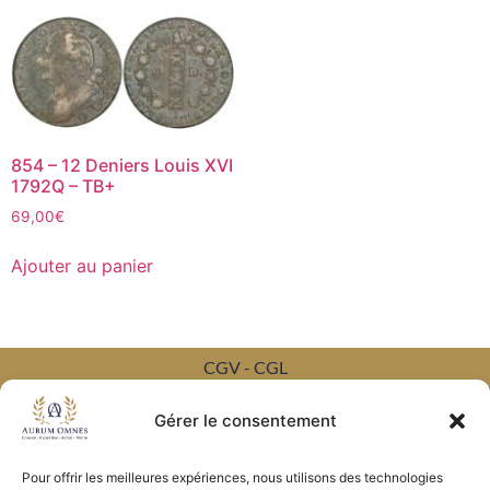
854 – 12 Deniers Louis XVI
1792Q – TB+
69,00
€
Ajouter au panier
CGV - CGL
Crédits et mentions légales
Gérer le consentement
Copyright © 2026 Aurum Omnes
Pour offrir les meilleures expériences, nous utilisons des technologies