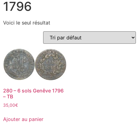
1796
Voici le seul résultat
280 – 6 sols Genêve 1796
– TB
35,00
€
Ajouter au panier