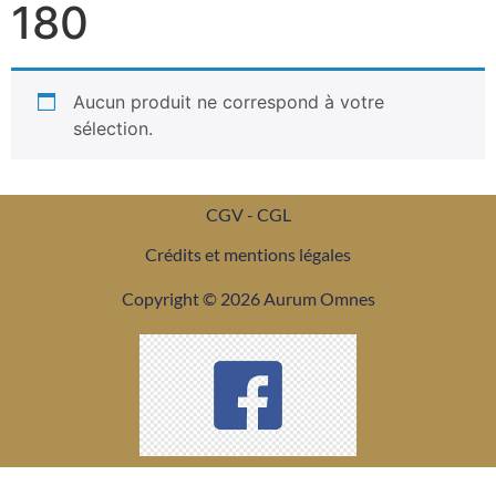
180
Aucun produit ne correspond à votre
sélection.
CGV - CGL
Crédits et mentions légales
Copyright © 2026 Aurum Omnes