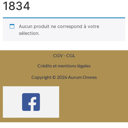
1834
Aucun produit ne correspond à votre
sélection.
CGV - CGL
Crédits et mentions légales
Copyright © 2026 Aurum Omnes