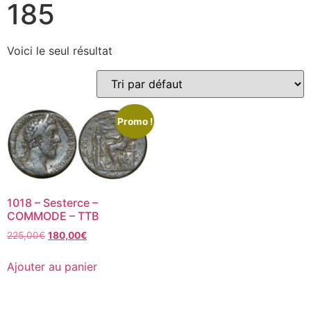
185
Voici le seul résultat
Promo !
1018 – Sesterce –
COMMODE – TTB
225,00
€
180,00
€
Ajouter au panier