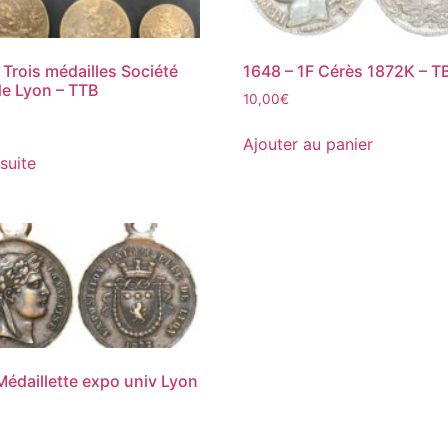
 Trois médailles Société
1648 – 1F Cérès 1872K – T
 de Lyon – TTB
10,00
€
Ajouter au panier
 suite
Médaillette expo univ Lyon