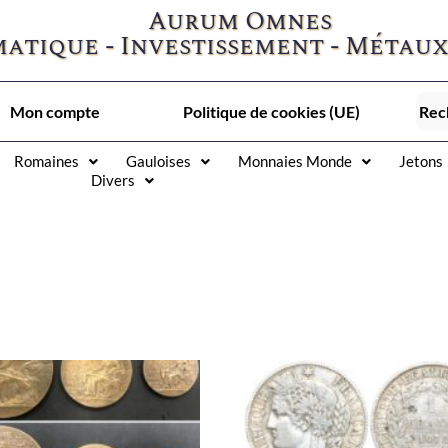
Aurum Omnes
atique - Investissement - Métaux
Mon compte
Politique de cookies (UE)
Romaines
Gauloises
Monnaies Monde
Jetons
Divers