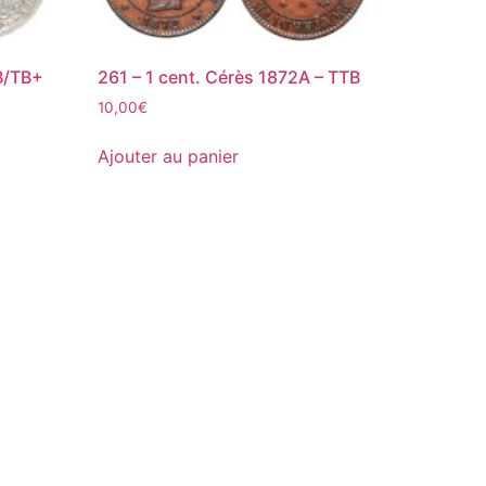
B/TB+
261 – 1 cent. Cérès 1872A – TTB
10,00
€
Ajouter au panier