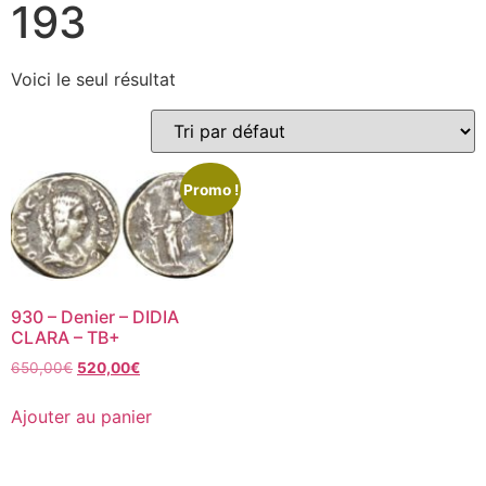
193
Voici le seul résultat
Promo !
930 – Denier – DIDIA
CLARA – TB+
650,00
€
520,00
€
Ajouter au panier