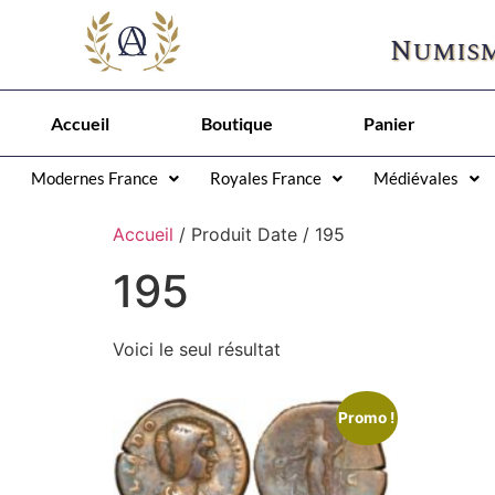
Numism
Accueil
Boutique
Panier
Modernes France
Royales France
Médiévales
Accueil
/ Produit Date / 195
195
Voici le seul résultat
Promo !