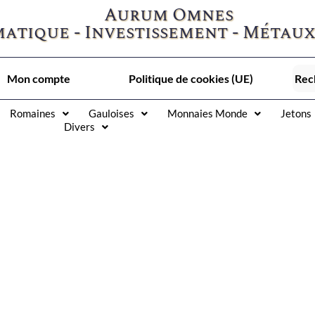
Aurum Omnes
atique - Investissement - Métaux
Mon compte
Politique de cookies (UE)
Romaines
Gauloises
Monnaies Monde
Jetons
Divers