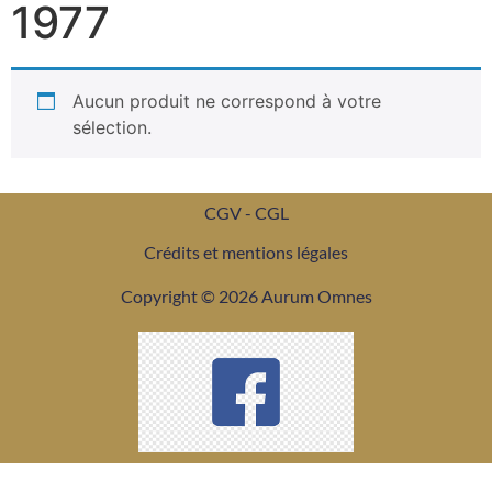
1977
Aucun produit ne correspond à votre
sélection.
CGV - CGL
Crédits et mentions légales
Copyright © 2026 Aurum Omnes