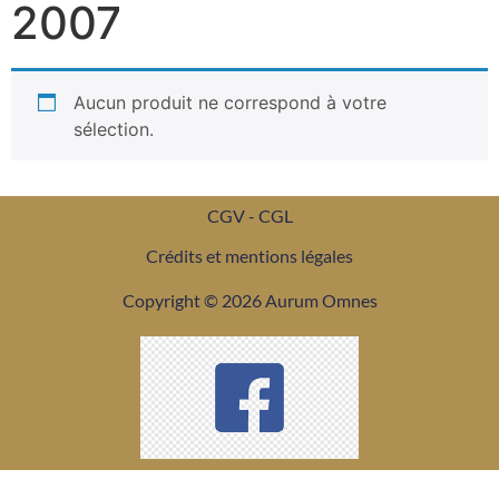
2007
Aucun produit ne correspond à votre
sélection.
CGV - CGL
Crédits et mentions légales
Copyright © 2026 Aurum Omnes