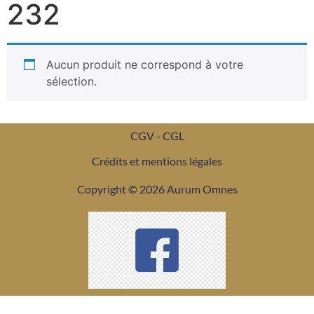
232
Aucun produit ne correspond à votre
sélection.
CGV - CGL
Crédits et mentions légales
Copyright © 2026 Aurum Omnes